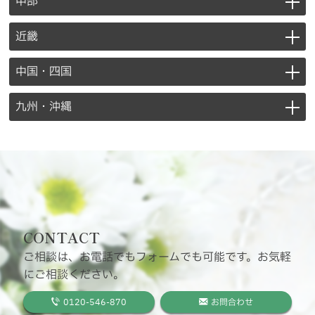
中部
近畿
中国・四国
九州・沖縄
CONTACT
ご相談は、お電話でもフォームでも可能です。お気軽
にご相談ください。
0120-546-870
お問合わせ