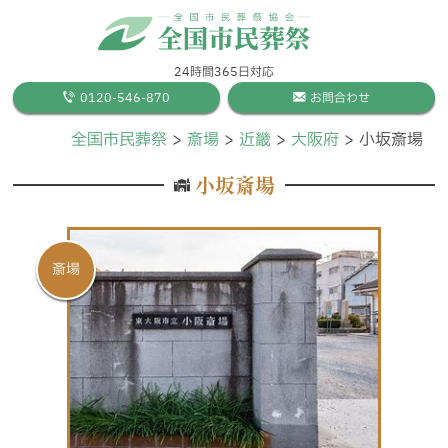
24時間365日対応
0120-546-870
お問合わせ
全国市民葬祭
斎場
近畿
大阪府
小坂斎場
小坂斎場
斎場