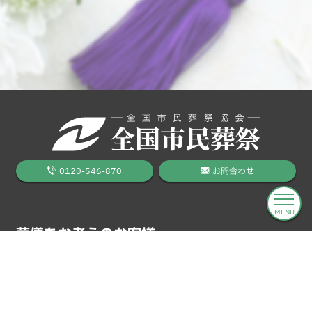
0120-546-870
お問合わせ
MENU
葬儀をお考えのお客様
料金プラン
葬儀の流れ