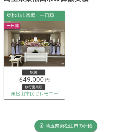
東松山市斎場 一日葬
一日葬
総額
649,000
円
執行営業所
東松山市民セレモニー
埼玉県東松山市の葬儀