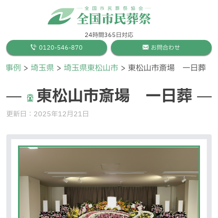
24時間365日対応
0120-546-870
お問合わせ
儀事例
埼玉県
埼玉県東松山市
東松山市斎場 一日葬
東松山市斎場 一日葬
更新日：
2025年12月21日