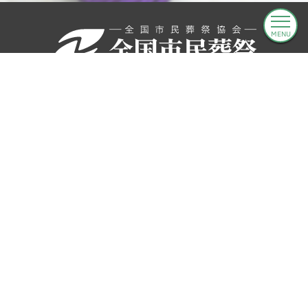
MENU
0120-546-870
お問合わせ
葬儀をお考えのお客様
料金プラン
葬儀の流れ
葬儀事例
全国の斎場
営業所一覧