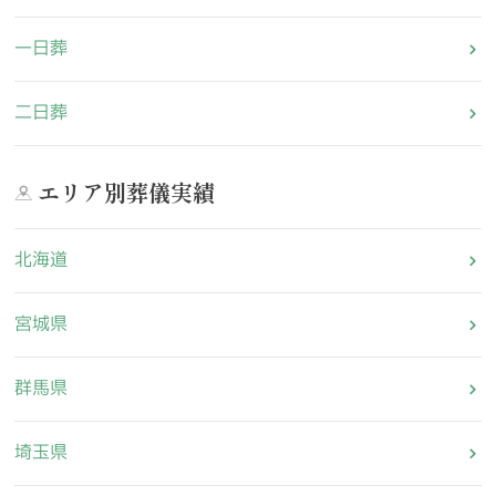
一日葬
二日葬
エリア別葬儀実績
北海道
宮城県
群馬県
埼玉県