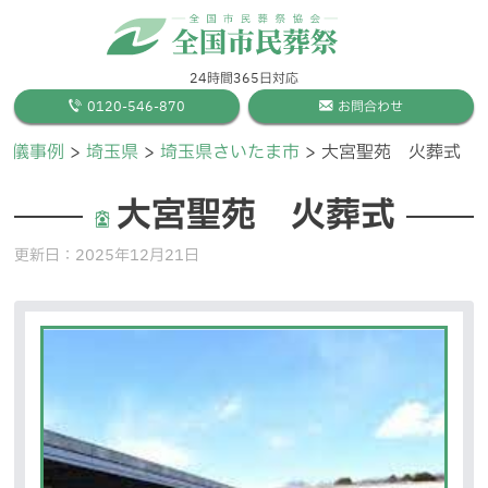
24時間365日対応
0120-546-870
お問合わせ
葬儀事例
埼玉県
埼玉県さいたま市
大宮聖苑 火葬式
大宮聖苑 火葬式
更新日：
2025年12月21日