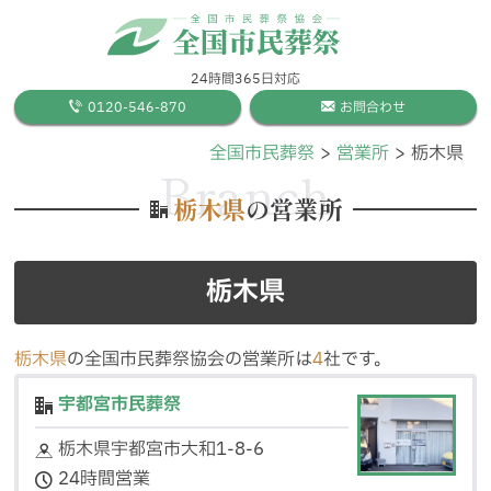
24時間365日対応
0120-546-870
お問合わせ
全国市民葬祭
営業所
栃木県
Branch
栃木県
の営業所
栃木県
栃木県
の全国市民葬祭協会の営業所は
4
社です。
宇都宮市民葬祭
栃木県宇都宮市大和1-8-6
24時間営業