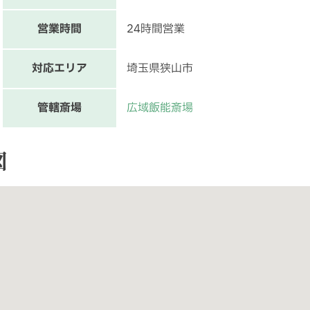
営業時間
24時間営業
対応エリア
埼玉県狭山市
管轄斎場
広域飯能斎場
図