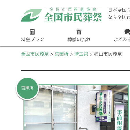
日本全国
なら全国
料金プラン
葬儀の流れ
よくあ
全国市民葬祭
営業所
埼玉県
狭山市民葬祭
営業所