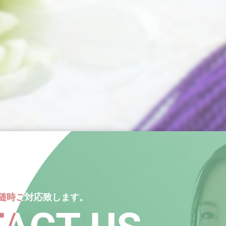
随時ご対応致します。
随時ご対応致します。