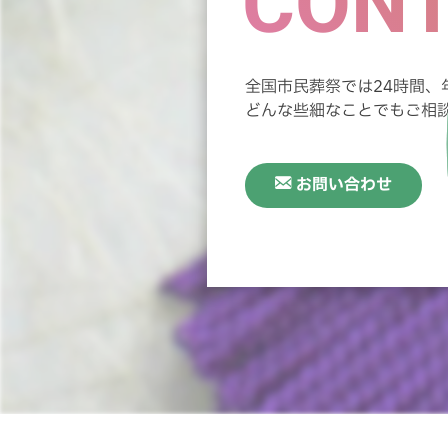
CONT
CONT
全国市民葬祭では24時間、
全国市民葬祭では24時間、
どんな些細なことでもご相
どんな些細なことでもご相
お問い合わせ
お問い合わせ