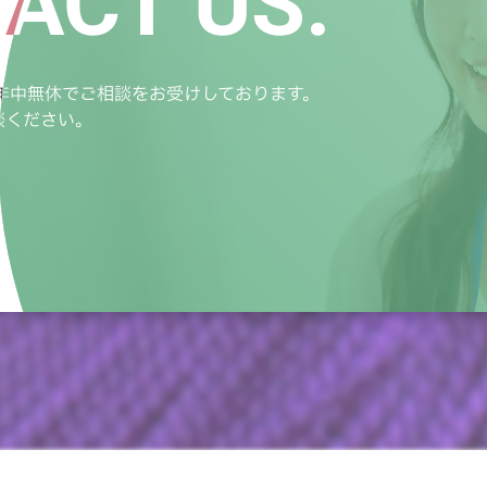
ACT US.
ACT US.
年中無休でご相談をお受けしております。
年中無休でご相談をお受けしております。
談ください。
談ください。