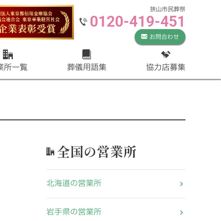
狭山市民葬祭
0120-419-451
お問合わせ
業所一覧
葬儀用語集
協力店募集
全国の営業所
北海道の営業所
岩手県の営業所