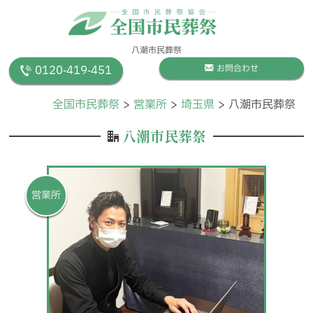
八潮市民葬祭
0120‐419‐451
お問合わせ
全国市民葬祭
営業所
埼玉県
八潮市民葬祭
八潮市民葬祭
営業所