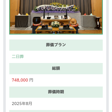
葬儀プラン
二日葬
総額
748,000
円
葬儀時期
2025年8月