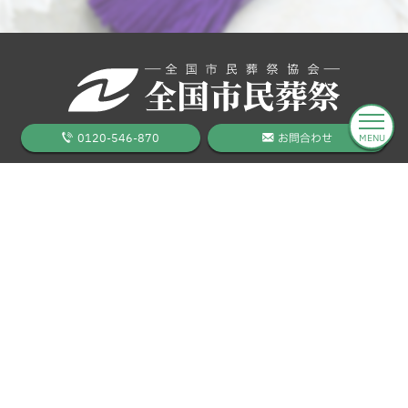
0120-546-870
お問合わせ
MENU
葬儀をお考えのお客様
料金プラン
葬儀の流れ
葬儀事例
全国の斎場
営業所一覧