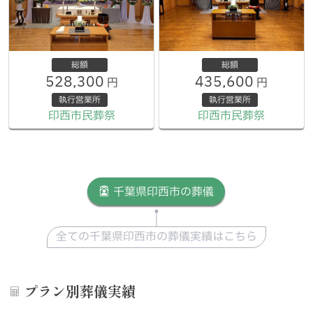
総額
総額
528,300
435,600
円
円
執行営業所
執行営業所
印西市民葬祭
印西市民葬祭
千葉県印西市の葬儀
全ての千葉県印西市の葬儀実績はこちら
プラン別葬儀実績