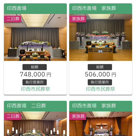
印西斎場
印西市斎場 家族葬
二日葬
家族葬
総額
総額
748,000
506,000
円
円
執行営業所
執行営業所
印西市民葬祭
印西市民葬祭
印西斎場 二日葬
印西市斎場 家族葬
二日葬
家族葬