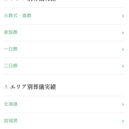
火葬式・直葬
家族葬
一日葬
二日葬
エリア別葬儀実績
北海道
宮城県