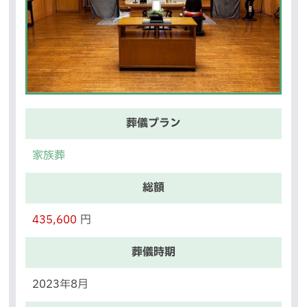
葬儀プラン
家族葬
総額
435,600
円
葬儀時期
2023年8月