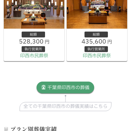
総額
総額
528,300
435,600
円
円
執行営業所
執行営業所
印西市民葬祭
印西市民葬祭
千葉県印西市の葬儀
全ての千葉県印西市の葬儀実績はこちら
プラン別葬儀実績