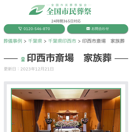
24時間365日対応
0120-546-870
お問合わせ
葬儀事例
千葉県
千葉県印西市
印西市斎場 家族葬
印西市斎場 家族葬
更新日：
2023年12月21日