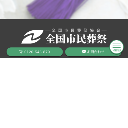
MENU
0120-546-870
お問合わせ
葬儀をお考えのお客様
料金プラン
葬儀の流れ
葬儀事例
全国の斎場