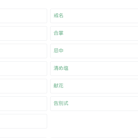
戒名
合掌
忌中
清め塩
献花
告別式