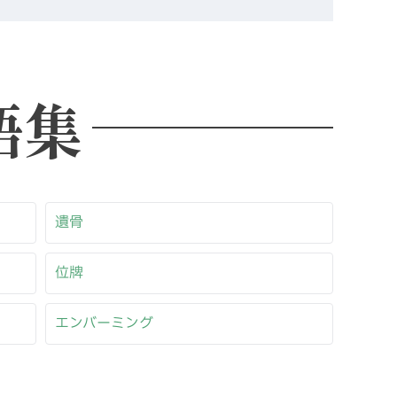
語集
遺骨
位牌
エンバーミング