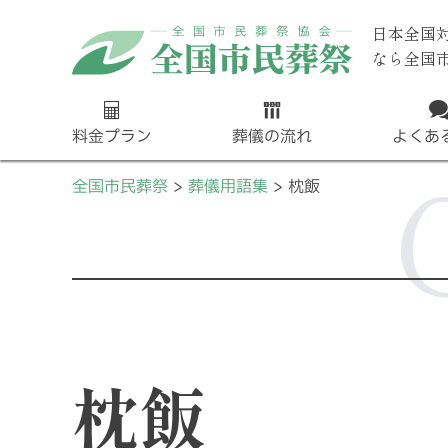
日本全国
なら全国
料金プラン
葬儀の流れ
よくあ
全国市民葬祭
葬儀用語集
枕飯
枕飯