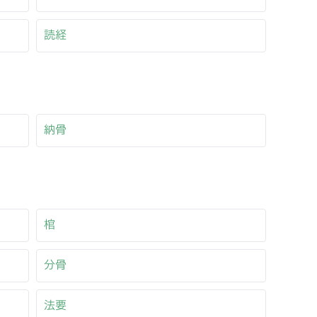
読経
納骨
棺
分骨
法要