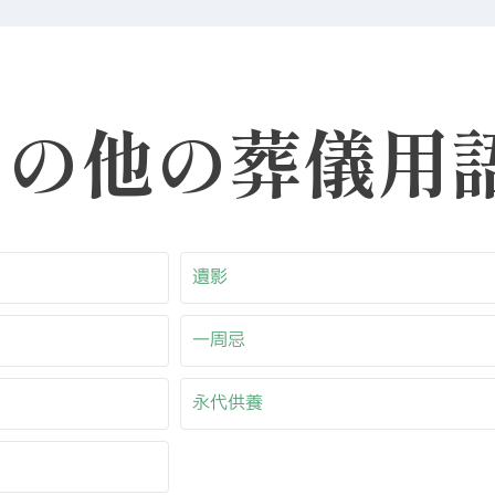
その他の葬儀用
遺影
一周忌
永代供養