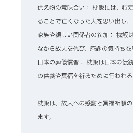
供え物の意味合い： 枕飯には、特
ることで亡くなった人を思い出し、
家族や親しい関係者の参加： 枕飯
ながら故人を偲び、感謝の気持ちを
日本の葬儀慣習： 枕飯は日本の伝
の供養や冥福を祈るために行われる
枕飯は、故人への感謝と冥福祈願の
ます。