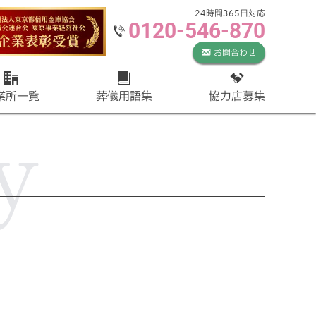
24時間365日対応
0120-546-870
お問合わせ
業所一覧
葬儀用語集
協力店募集
y