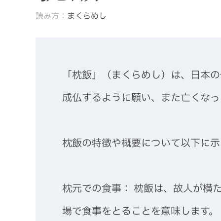
読み方：
まくらめし
「枕飯」（まくらめし）は、日本の
成仏するように願い、また亡くなっ
枕飯の特徴や概要について以下に示
枕元での食事： 枕飯は、故人が横
場で食事をとることを意味します。