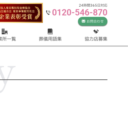
24時間365日対応
0120-546-870
お問合わせ
業所一覧
葬儀用語集
協力店募集
y