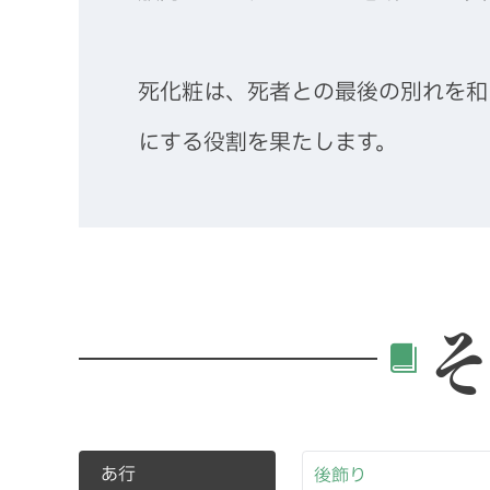
死化粧は、死者との最後の別れを和
にする役割を果たします。
あ行
後飾り