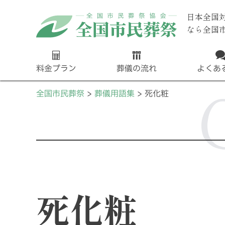
日本全国
なら全国
料金プラン
葬儀の流れ
よくあ
全国市民葬祭
葬儀用語集
死化粧
死化粧