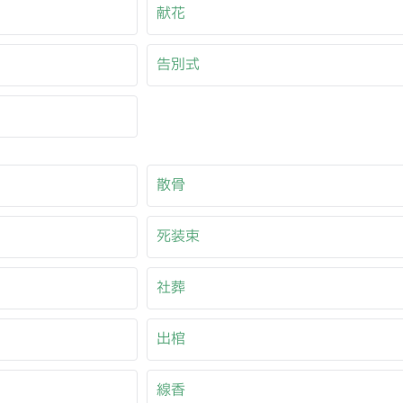
献花
告別式
散骨
死装束
社葬
出棺
線香