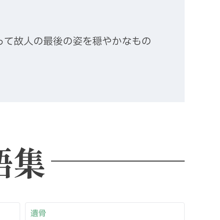
って故人の最後の姿を穏やかなもの
語集
遺骨