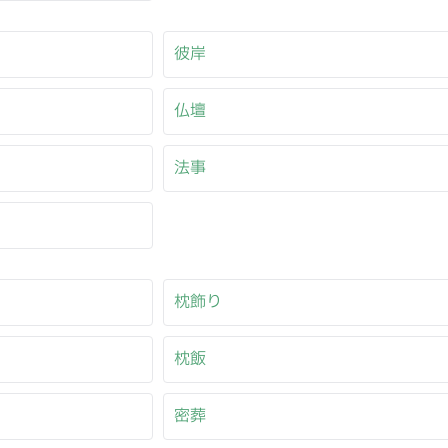
彼岸
仏壇
法事
枕飾り
枕飯
密葬