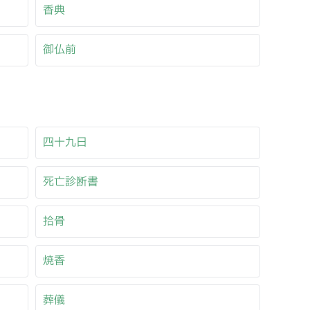
香典
御仏前
四十九日
死亡診断書
拾骨
焼香
葬儀