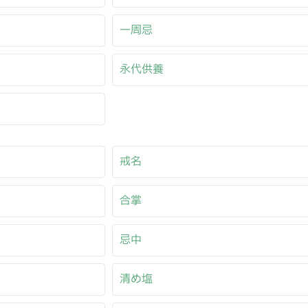
一周忌
永代供養
戒名
合掌
忌中
清め塩